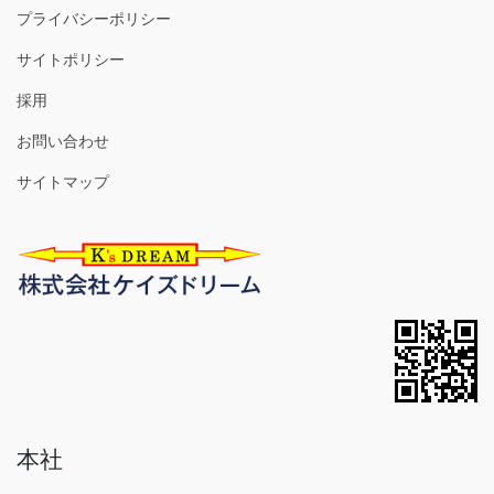
プライバシーポリシー
サイトポリシー
採用
お問い合わせ
サイトマップ
本社