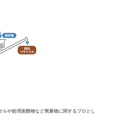
サルや処理困難物など廃棄物に関するプロとし