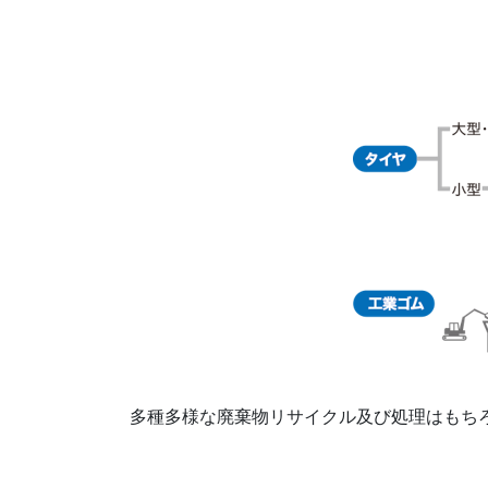
多種多様な廃棄物リサイクル及び処理はもち