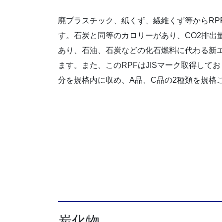
廃プラスチック、紙くず、繊維くず等からRP
す。石炭と同等のカロリーがあり、CO2排出
あり、石油、石炭などの化石燃料に代わる新
ます。また、このRPFはJISマーク取得して
分を規格内に収め、A品、C品の2種類を規格
炭化物