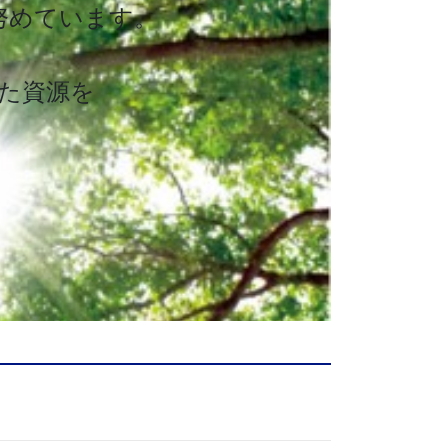
努めています。
た資源を