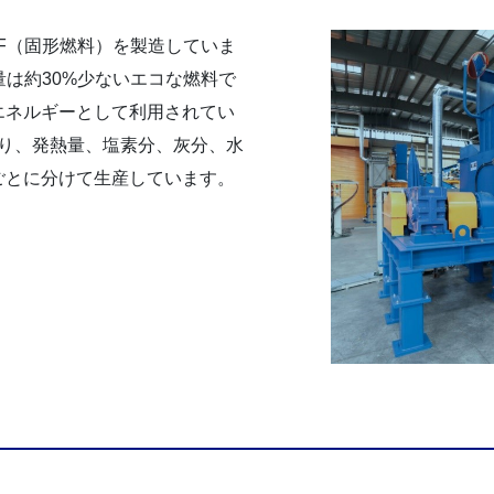
F（固形燃料）を製造していま
量は約30%少ないエコな燃料で
エネルギーとして利用されてい
おり、発熱量、塩素分、灰分、水
ごとに分けて生産しています。