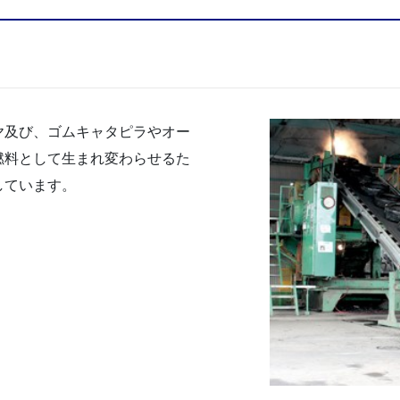
ヤ及び、ゴムキャタピラやオー
燃料として生まれ変わらせるた
しています。