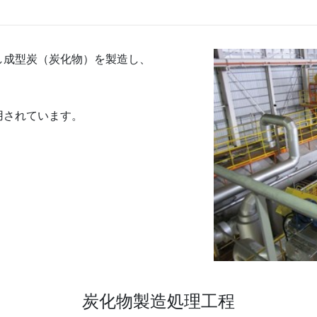
し成型炭（炭化物）を製造し、
用されています。
炭化物製造処理工程