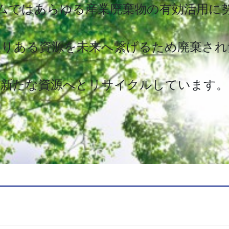
ムではあらゆる産業廃棄物の有効活用に
限りある資源を未来へ繋げるため廃棄され
新たな資源へとリサイクルしています。