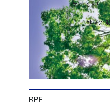
ケイズドリー
地球の
RPF